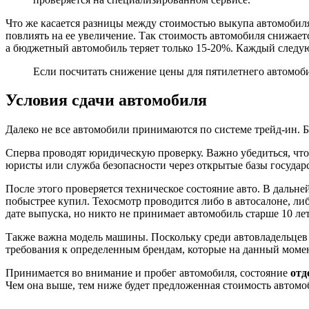
Что же касается разницы между стоимостью выкупа автомобиля
повлиять на ее увеличение. Так стоимость автомобиля снижает
а бюджетный автомобиль теряет только 15-20%. Каждый следу
Если посчитать снижение цены для пятилетнего автомобил
Условия сдачи автомобиля
Далеко не все автомобили принимаются по системе трейд-ин. 
Сперва проводят юридическую проверку. Важно убедиться, что 
юристы или служба безопасности через открытые базы государ
После этого проверяется техническое состояние авто. В дальн
побыстрее купил. Техосмотр проводится либо в автосалоне, ли
дате выпуска, но никто не принимает автомобиль старше 10 лет
Также важна модель машины. Поскольку среди автовладельцев
требования к определенным брендам, которые на данный моме
Принимается во внимание и пробег автомобиля, состояние
отд
Чем она выше, тем ниже будет предложенная стоимость автомо