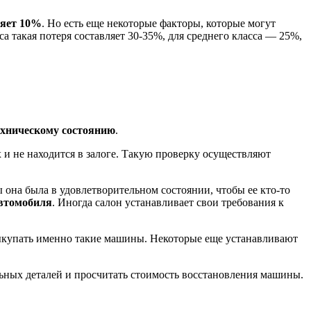
ляет 10%
. Но есть еще некоторые факторы, которые могут
а такая потеря составляет 30-35%, для среднего класса — 25%,
хническому состоянию
.
 и не находится в залоге. Такую проверку осуществляют
 она была в удовлетворительном состоянии, чтобы ее кто-то
автомобиля
. Иногда салон устанавливает свои требования к
выкупать именно такие машины. Некоторые еще устанавливают
льных деталей и просчитать стоимость восстановления машины.