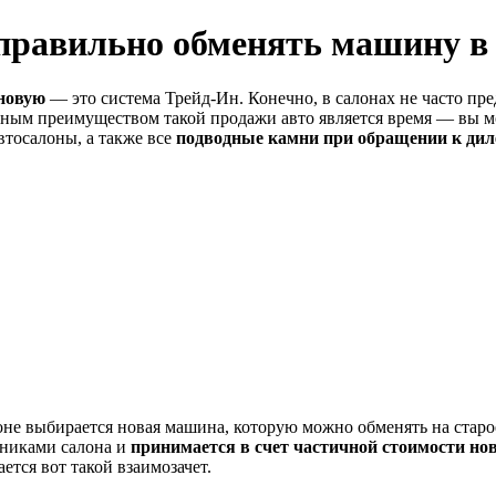
 правильно обменять машину в
новую
— это система Трейд-Ин. Конечно, в салонах не часто пре
вным преимуществом такой продажи авто является время — вы мо
автосалоны, а также все
подводные камни при обращении к ди
не выбирается новая машина, которую можно обменять на старое
дниками салона и
принимается в счет частичной стоимости н
ется вот такой взаимозачет.