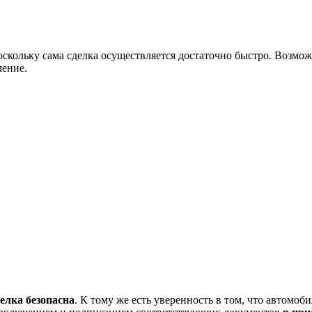
оскольку сама сделка осуществляется достаточно быстро. Возмо
ление.
делка безопасна
. К тому же есть уверенность в том, что автомоби