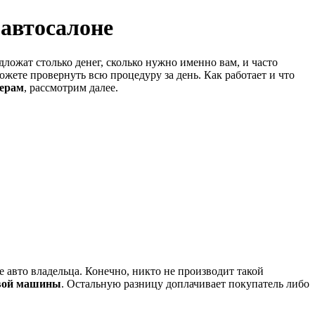
 автосалоне
дложат столько денег, сколько нужно именно вам, и часто
жете провернуть всю процедуру за день. Как работает и что
лерам
, рассмотрим далее.
 авто владельца. Конечно, никто не производит такой
овой машины
. Остальную разницу доплачивает покупатель либо