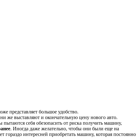
оже представляет большое удобство.
Они же выставляют и окончательную цену нового авто.
ны пытаются себя обезопасить от риска получить машину,
ранее
. Иногда даже желательно, чтобы они были еще на
дет гораздо интересней приобретать машину, которая постоянно