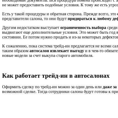
необходимые документы. Вся процедура обмена происходит с
не может предоставить подобные условия. К тому же есть угроз
Есть у такой процедуры и обратная сторона. Прежде всего, это
представители салона, то они будут
придираться к любому де
Другим недостатком выступает
ограниченность выбора
среди
выдвигают еще дополнительные условия. Это может быть год 
состоянии. Ее потом нужно продать и из-за некоторых дефекто
К сожалению, пока система трейд-ин предлагается не всеми сал
таким образом
автосалон извлекает выгоду
и в чем-то обязат
новые модели за счет выкупа старого автомобиля.
Как работает трейд-ин в автосалонах
Оформить сделку по трейд-ин можно за один день или
даже за
возможной сделке. Тогда сотрудники салона будут готовы к пр