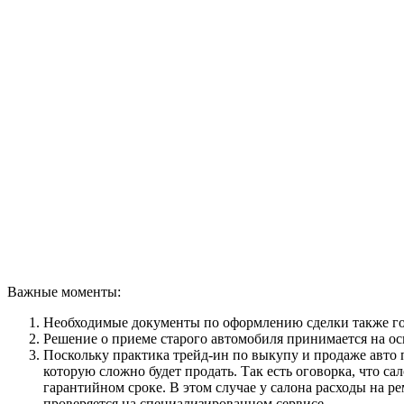
Важные моменты:
Необходимые документы по оформлению сделки также гото
Решение о приеме старого автомобиля принимается на ос
Поскольку практика трейд-ин по выкупу и продаже авто
которую сложно будет продать. Так есть оговорка, что с
гарантийном сроке. В этом случае у салона расходы на р
проверяется на специализированном сервисе.