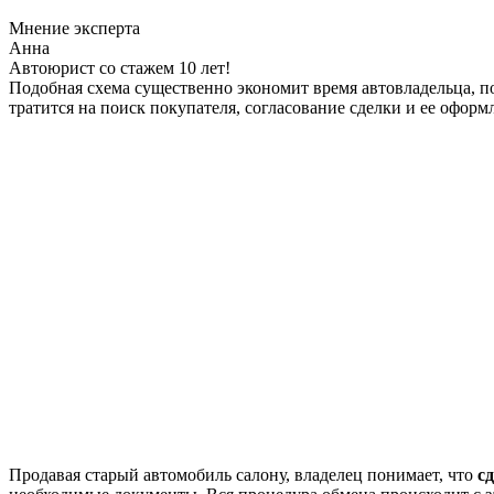
Мнение эксперта
Анна
Автоюрист со стажем 10 лет!
Подобная схема существенно экономит время автовладельца, п
тратится на поиск покупателя, согласование сделки и ее оформ
Продавая старый автомобиль салону, владелец понимает, что
с