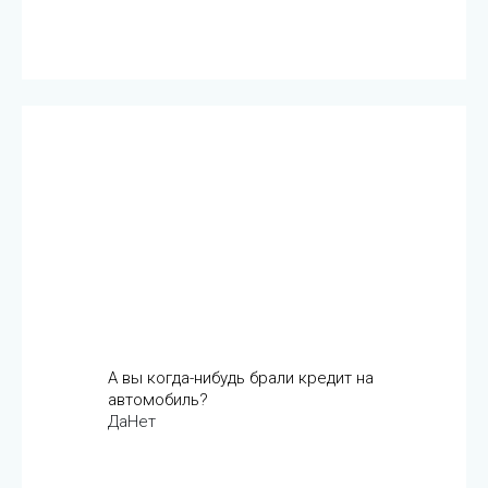
А вы когда-нибудь брали кредит на
автомобиль?
Да
Нет