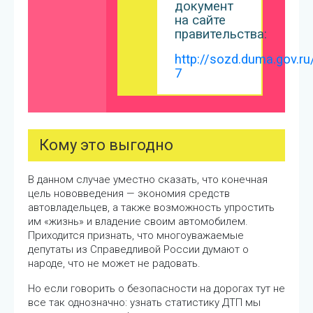
документ
на сайте
правительства:
http://sozd.duma.gov.ru
7
Кому это выгодно
В данном случае уместно сказать, что конечная
цель нововведения — экономия средств
автовладельцев, а также возможность упростить
им «жизнь» и владение своим автомобилем.
Приходится признать, что многоуважаемые
депутаты из Справедливой России думают о
народе, что не может не радовать.
Но если говорить о безопасности на дорогах тут не
все так однозначно: узнать статистику ДТП мы