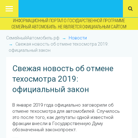
ИНФОРМАЦИОННЫЙ ПОРТАЛ О ГОСУДАРСТВЕННОЙ ПРОГРАММЕ
СЕМЕЙНЫЙ АВТОМОБИЛЬ. НЕ ЯВЛЯЕТСЯ ОФИЦИАЛЬНЫМ САЙТОМ!
СемейныйАвтомобиль.рф
Новости
Свежая новость об отмене техосмотра 2019:
официальный закон
Свежая новость об отмене
техосмотра 2019:
официальный закон
В январе 2019 года официально заговорили об
отмене техосмотра для автомобилей. Случилось
это после того, как депутаты одной известной
фракции внесли в Государственную Думу
обозначенный законопроект.